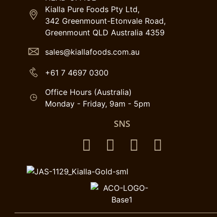
Kialla Pure Foods Pty Ltd,
342 Greenmount-Etonvale Road,
Greenmount QLD Australia 4359
sales@kiallafoods.com.au
+61 7 4697 0300
Office Hours (Australia)
Monday - Friday, 9am - 5pm
SNS