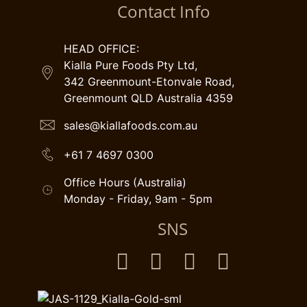
Contact Info
HEAD OFFICE:
Kialla Pure Foods Pty Ltd,
342 Greenmount-Etonvale Road,
Greenmount QLD Australia 4359
sales@kiallafoods.com.au
+61 7 4697 0300
Office Hours (Australia)
Monday - Friday, 9am - 5pm
SNS