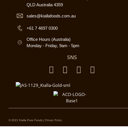
QLD Australia 4359
sales@kiallafoods.com.au
+61 7 4697 0300
Office Hours (Australia)
Monday - Friday, 9am - 5pm
SNS
© 2021 Kialla Pure Foods |
Privacy Policy