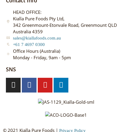
Contact Info
HEAD OFFICE:
Kialla Pure Foods Pty Ltd,
342 Greenmount-Etonvale Road, Greenmount QLD
Australia 4359
sales@kiallafoods.com.au
+61 7 4697 0300
Office Hours (Australia)
Monday - Friday, 9am - 5pm
SNS
© 2021 Kialla Pure Foods |
Privacy Policy