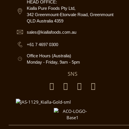
HEAD OFFICE:
Kialla Pure Foods Pty Ltd,
342 Greenmount-Etonvale Road, Greenmount
QLD Australia 4359
sales@kiallafoods.com.au
+61 7 4697 0300
Office Hours (Australia)
Monday - Friday, 9am - 5pm
SNS