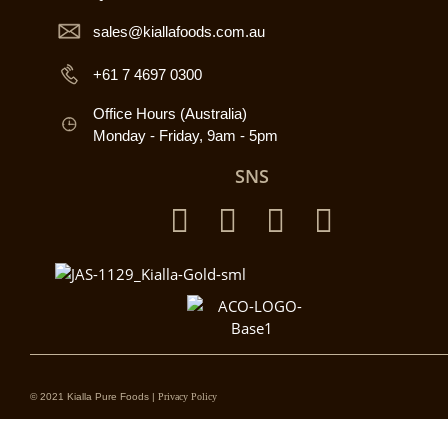
sales@kiallafoods.com.au
+61 7 4697 0300
Office Hours (Australia)
Monday - Friday, 9am - 5pm
SNS
© 2021 Kialla Pure Foods |
Privacy Policy