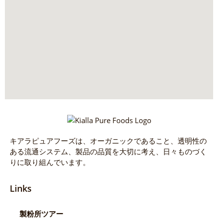
キアラピュアフーズは、オーガニックであること、透明性の
ある流通システム、製品の品質を大切に考え、日々ものづく
りに取り組んでいます。
Links
製粉所ツアー