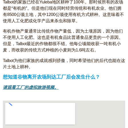
Talbot的家族已经在Yuleba地区耕种了100年。那时候所有的农场
都是“有机的”。但是他们现在同时经营传统和有机农业。他们拥
有8500公顷土地，其中1200公顷使用有机方式耕种。这意味着不
使用人工化肥或化学产品来杀虫和除草。
有机作物产量通常比传统作物产量低，因为土壤原因，因为他们
不使用人工化肥。这也是有机食品比普通食品更贵的一个原因。
但是，Talbot最近的作物都很不错。他每公顷能收获一吨有机小
麦，而收获的传统方式种植的小麦则为1.6吨左右。
Talbot为他们家族的成就感到骄傲，同时希望他们的后代也能在这
片土地上耕种。
想知道谷物离开农场到达工厂后会发生什么？
请观看工厂的虚拟旅游视频。