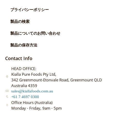
プライバシーポリシー
製品の検索
製品についてのお問い合わせ
製品の保存方法
Contact Info
HEAD OFFICE:
Kialla Pure Foods Pty Ltd,
342 Greenmount-Etonvale Road, Greenmount QLD
Australia 4359
sales@kiallafoods.com.au
+61 7 4697 0300
Office Hours (Australia)
Monday - Friday, 9am - 5pm