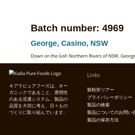
Batch number:
4969
George, Casino, NSW
Down on the lush Northern Rivers of NSW, George
Links
キアラピュアフーズは、オー
製粉所ツアー
ガニックであること、透明性
プライバシーポリシー
のある流通システム、製品の
製品の検索
品質を大切に考え、日々もの
づくりに取り組んでいます。
製品についてのお問い
製品の保存方法