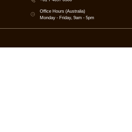
Office Hours (Australia)
Monday - Friday, 9am - 5pm