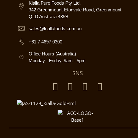
Kialla Pure Foods Pty Ltd,
342 Greenmount-Etonvale Road, Greenmount
QLD Australia 4359
sales@kiallafoods.com.au
+61 7 4697 0300
Office Hours (Australia)
Monday - Friday, 9am - 5pm
SNS