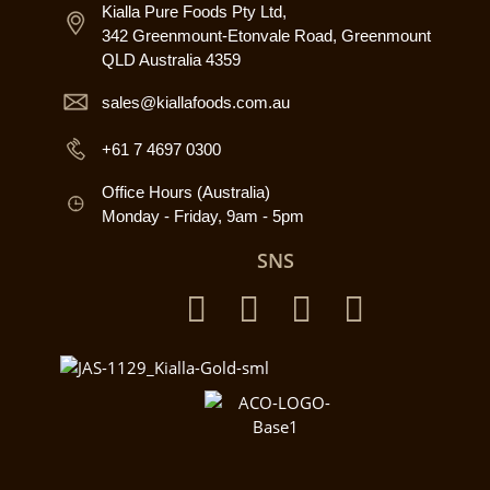
Kialla Pure Foods Pty Ltd,
342 Greenmount-Etonvale Road, Greenmount
QLD Australia 4359
sales@kiallafoods.com.au
+61 7 4697 0300
Office Hours (Australia)
Monday - Friday, 9am - 5pm
SNS