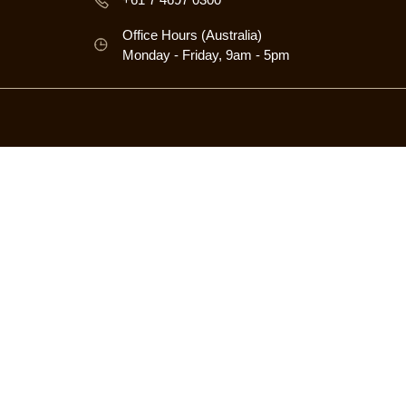
Office Hours (Australia)
Monday - Friday, 9am - 5pm