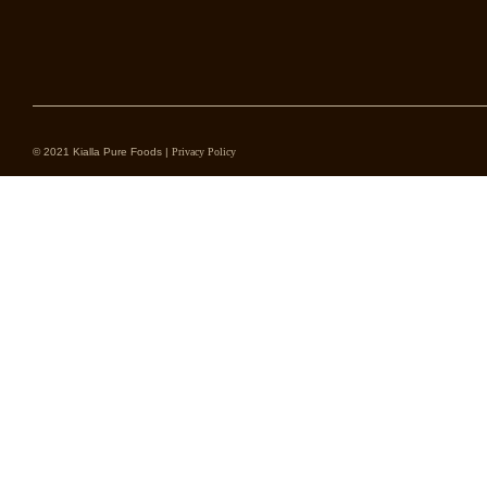
© 2021 Kialla Pure Foods |
Privacy Policy